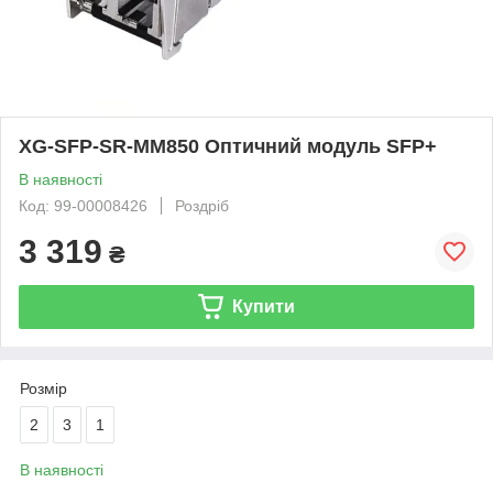
XG-SFP-SR-MM850 Оптичний модуль SFP+
В наявності
Код: 99-00008426
Роздріб
3 319
₴
Купити
Розмір
2
3
1
В наявності