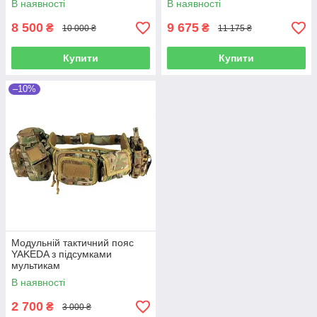
В наявності
В наявності
8 500
9 675
₴
₴
10 000 ₴
11 175 ₴
Купити
Купити
–10%
Модульній тактичний пояс
YAKEDA з підсумками
мультикам
В наявності
2 700
₴
3 000 ₴