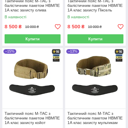
Тактичний пояс М-TAC з
Тактичний пояс М-TAC з
балістичним пакетом НВМПЕ
балістичним пакетом НВМПЕ
1А клас захисту олива
1А клас захисту Піксель
ММ14
В наявності
В наявності
8 500
8 500
₴
₴
10 000 ₴
10 000 ₴
Купити
Купити
–15%
–13%
Тактичний пояс М-TAC з
Тактичний пояс М-TAC з
балістичним пакетом НВМПЕ
балістичним пакетом НВМПЕ
1А клас захисту койот
1А клас захисту мультикам