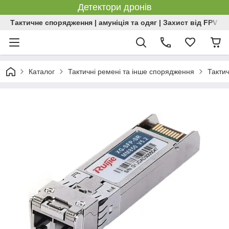
Детектори дронів
Тактичне спорядження | амуніція та одяг | Захист від FPV | 
Каталог
Тактичні ремені та інше спорядження
Такти