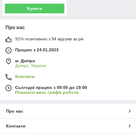
Купити
Про нас
91% позитивних з 94 відгуків за рік
Працює з 24.01.2023
м. Дніпро
Дніпро, Україна
Контакти
Сьогодні працює з 09:00 до 19:00
Показати весь графік роботи
Про нас
Контакти