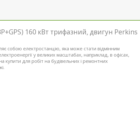
Р+GPS) 160 кВт трифазний, двигун Perkins
являє собою електростанцію, яка може стати відмінним
лектроенергії у великих масштабах, наприклад, в офісах,
а купити для робіт на будівельних і ремонтних
і.