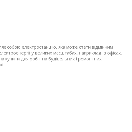
ляє собою електростанцію, яка може стати відмінним
лектроенергії у великих масштабах, наприклад, в офісах,
а купити для робіт на будівельних і ремонтних
і.