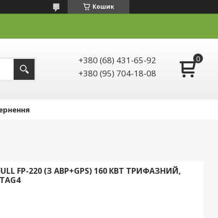
Кошик
+380 (68) 431-65-92
+380 (95) 704-18-08
ернення
LL FP-220 (З АВР+GPS) 160 КВТ ТРИФАЗНИЙ,
0TAG4