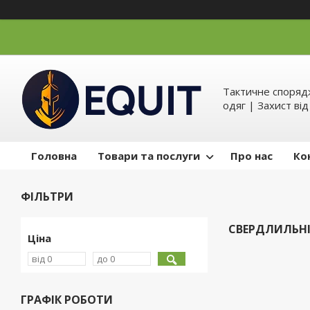
Тактичне спорядж
одяг | Захист ві
Головна
Товари та послуги
Про нас
Ко
ФІЛЬТРИ
СВЕРДЛИЛЬНІ
Ціна
ГРАФІК РОБОТИ