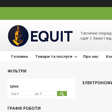
Тактичне спорядж
одяг | Захист ві
Головна
Товари та послуги
Про нас
Ко
ФІЛЬТРИ
ЕЛЕКТРОНОЖИ
Ціна
ГРАФІК РОБОТИ