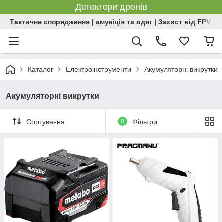
Детектори дронів
Тактичне спорядження | амуніція та одяг | Захист від FPV | 
Каталог
Електроінструменти
Акумуляторні викрутки
Акумуляторні викрутки
Сортування
0
Фільтри