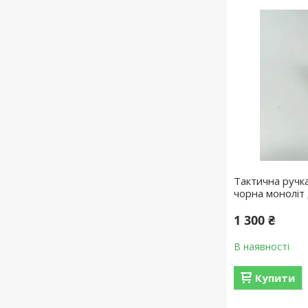
Тактична ручк
чорна моноліт
1 300 ₴
В наявності
Купити