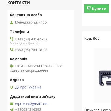
КОНТАКТИ
Купити
Менеджер Дмитро
865J
+380 (68) 431-65-92
Менеджер Дмитро
+380 (95) 704-18-08
ЕКВІТ - магазин тактичного
одягу та спорядження
Дніпро, Україна
equiteua@gmail.com
+380684316592
Приклад Comp