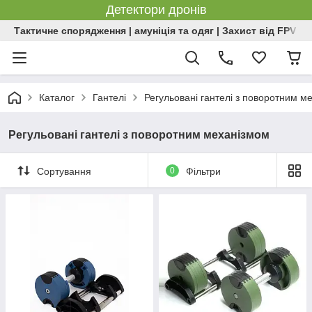
Детектори дронів
Тактичне спорядження | амуніція та одяг | Захист від FPV | 
Каталог
Гантелі
Регульовані гантелі з поворотним м
Регульовані гантелі з поворотним механізмом
Сортування
0
Фільтри