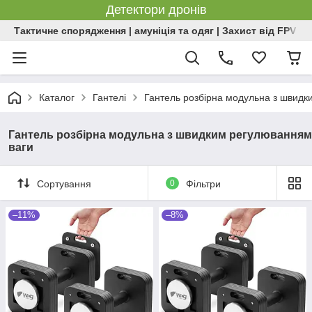
Детектори дронів
Тактичне спорядження | амуніція та одяг | Захист від FPV | 
Каталог
Гантелі
Гантель розбірна модульна з швидк
Гантель розбірна модульна з швидким регулюванням
ваги
Сортування
0
Фільтри
–11%
–8%