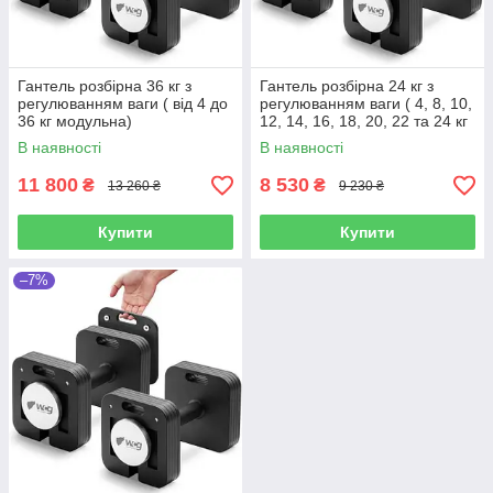
Гантель розбірна 36 кг з
Гантель розбірна 24 кг з
регулюванням ваги ( від 4 до
регулюванням ваги ( 4, 8, 10,
36 кг модульна)
12, 14, 16, 18, 20, 22 та 24 кг
модульна)
В наявності
В наявності
11 800
8 530
₴
₴
13 260 ₴
9 230 ₴
Купити
Купити
–7%