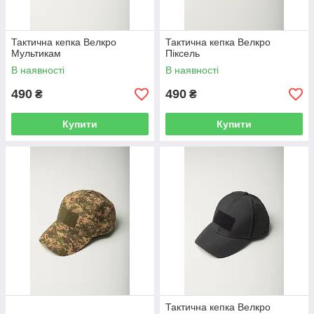
Тактична кепка Велкро
Тактична кепка Велкро
Мультикам
Піксель
В наявності
В наявності
490
490
₴
₴
Купити
Купити
Тактична кепка Велкро