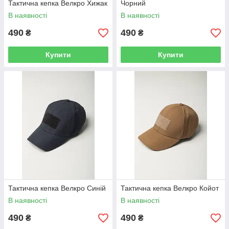
Тактична кепка Велкро Хижак
Чорний
В наявності
В наявності
490
490
₴
₴
Купити
Купити
Тактична кепка Велкро Синій
Тактична кепка Велкро Койот
В наявності
В наявності
490
490
₴
₴