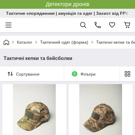
Детектори дронів
Тактичне спорядження | амуніція та одяг | Захист від FPV | 
Каталог
Тактичний одяг (форма)
Тактичні кепки та 
Тактичні кепки та бейсболки
Сортування
0
Фільтри