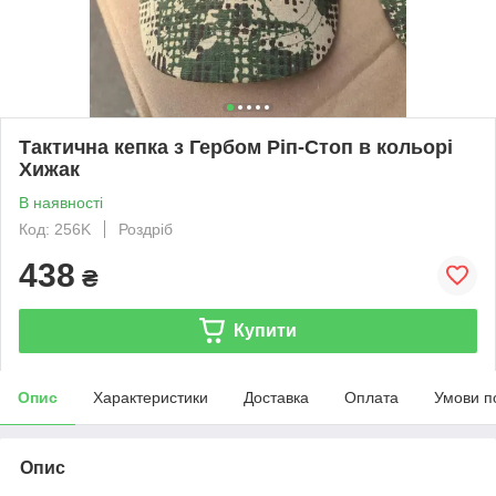
Тактична кепка з Гербом Ріп-Стоп в кольорі
Хижак
В наявності
Код: 256K
Роздріб
438
₴
Купити
Опис
Характеристики
Доставка
Оплата
Умови п
Опис