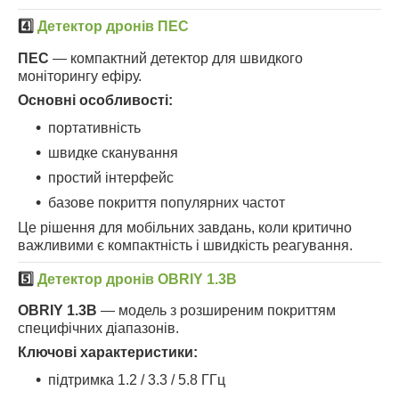
4️⃣
Детектор дронів ПЕС
ПЕС
— компактний детектор для швидкого
моніторингу ефіру.
Основні особливості:
портативність
швидке сканування
простий інтерфейс
базове покриття популярних частот
Це рішення для мобільних завдань, коли критично
важливими є компактність і швидкість реагування.
5️⃣
Детектор дронів OBRIY 1.3B
OBRIY 1.3B
— модель з розширеним покриттям
специфічних діапазонів.
Ключові характеристики:
підтримка 1.2 / 3.3 / 5.8 ГГц