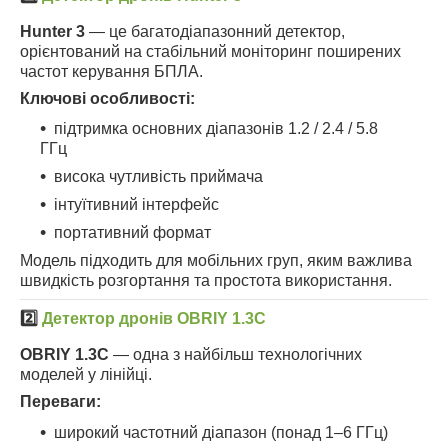
Hunter 3
— це багатодіапазонний детектор,
орієнтований на стабільний моніторинг поширених
частот керування БПЛА.
Ключові особливості:
підтримка основних діапазонів 1.2 / 2.4 / 5.8
ГГц
висока чутливість приймача
інтуїтивний інтерфейс
портативний формат
Модель підходить для мобільних груп, яким важлива
швидкість розгортання та простота використання.
2️⃣
Детектор дронів OBRIY 1.3C
OBRIY 1.3C
— одна з найбільш технологічних
моделей у лінійці.
Переваги:
широкий частотний діапазон (понад 1–6 ГГц)