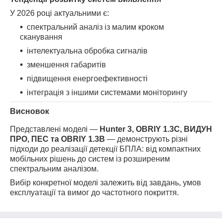
У 2026 році актуальними є:
спектральний аналіз із малим кроком
сканування
інтелектуальна обробка сигналів
зменшення габаритів
підвищення енергоефективності
інтеграція з іншими системами моніторингу
Висновок
Представлені моделі —
Hunter 3, OBRIY 1.3C, ВИДУН
ПРО, ПЕС та OBRIY 1.3B
— демонструють різні
підходи до реалізації детекції БПЛА: від компактних
мобільних рішень до систем із розширеним
спектральним аналізом.
Вибір конкретної моделі залежить від завдань, умов
експлуатації та вимог до частотного покриття.