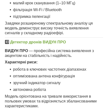
малий крок сканування (1–10 МГц)
фільтрація Wi-Fi / Bluetooth
підтримка пеленгації
Завдяки розширеному спектральному аналізу ця
модель демонструє високу точність виявлення
сигналів у складному радіоефірі.
3️⃣
Детектор дронів ВИДУН ПРО
ВИДУН ПРО
— професійна система виявлення з
акцентом на стабільність і надійність.
Характерні риси:
робота в ключових частотних діапазонах
оптимізована антена конфігурація
зручний індикатор сигналу
автономна робота
Модель орієнтована на тривале використання в
польових умовах та відрізняється збалансованими
характеристиками.