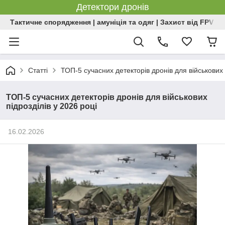
Детектори дронів
Тактичне спорядження | амуніція та одяг | Захист від FPV | 
Статті
ТОП-5 сучасних детекторів дронів для військових 
ТОП-5 сучасних детекторів дронів для військових
підрозділів у 2026 році
16.02.2026