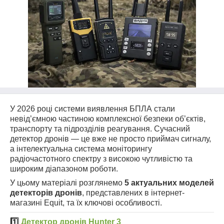
У 2026 році системи виявлення БПЛА стали
невід’ємною частиною комплексної безпеки об’єктів,
транспорту та підрозділів реагування. Сучасний
детектор дронів — це вже не просто приймач сигналу,
а інтелектуальна система моніторингу
радіочастотного спектру з високою чутливістю та
широким діапазоном роботи.
У цьому матеріалі розглянемо
5 актуальних моделей
детекторів дронів
, представлених в інтернет-
магазині Equit, та їх ключові особливості.
1️⃣
Детектор дронів Hunter 3