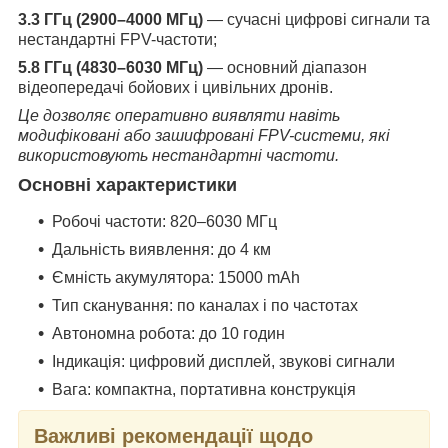
3.3 ГГц (2900–4000 МГц)
— сучасні цифрові сигнали та
нестандартні FPV-частоти;
5.8 ГГц (4830–6030 МГц)
— основний діапазон
відеопередачі бойових і цивільних дронів.
Це дозволяє оперативно виявляти навіть
модифіковані або зашифровані FPV-системи, які
використовують нестандартні частоти.
Основні характеристики
Робочі частоти: 820–6030 МГц
Дальність виявлення: до 4 км
Ємність акумулятора: 15000 mAh
Тип сканування: по каналах і по частотах
Автономна робота: до 10 годин
Індикація: цифровий дисплей, звукові сигнали
Вага: компактна, портативна конструкція
Важливі рекомендації щодо