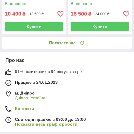
відеосигналу на монітор
детекторів (5 м)
В наявності
В наявності
10 400
18 500
₴
₴
13 500 ₴
24 000 ₴
Купити
Купити
Показати ще
Про нас
91% позитивних з 94 відгуків за рік
Працює з 24.01.2023
м. Дніпро
Дніпро, Україна
Контакти
Сьогодні працює з 09:00 до 19:00
Показати весь графік роботи