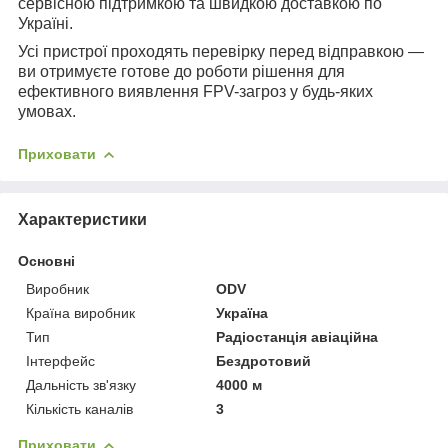
сервісною підтримкою та швидкою доставкою по
Україні.
Усі пристрої проходять перевірку перед відправкою —
ви отримуєте готове до роботи рішення для
ефективного виявлення FPV-загроз у будь-яких
умовах.
Приховати
Характеристики
Основні
Виробник
ODV
Країна виробник
Україна
Тип
Радіостанція авіаційна
Інтерфейс
Бездротовий
Дальність зв'язку
4000 м
Кількість каналів
3
Приховати