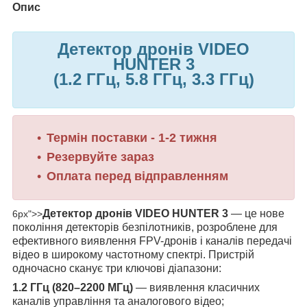
Опис
Детектор дронів VIDEO
HUNTER 3
(1.2 ГГц, 5.8 ГГц, 3.3 ГГц)
Термін поставки - 1-2 тижня
Резервуйте зараз
Оплата перед відправленням
Детектор дронів VIDEO HUNTER 3
— це нове
6px">>
покоління детекторів безпілотників, розроблене для
ефективного виявлення FPV-дронів і каналів передачі
відео в широкому частотному спектрі. Пристрій
одночасно сканує три ключові діапазони:
1.2 ГГц (820–2200 МГц)
— виявлення класичних
каналів управління та аналогового відео;