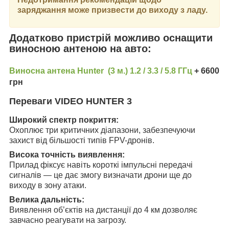
заряджання може призвести до виходу з ладу.
Додатково пристрій можливо оснащити
виносною антеною на авто:
Виносна
антена Hunter (3 м.) 1.2 / 3.3 / 5.8 ГГц
+ 6600
грн
Переваги VIDEO HUNTER 3
Широкий спектр покриття:
Охоплює три критичних діапазони, забезпечуючи
захист від більшості типів FPV-дронів.
Висока точність виявлення:
Прилад фіксує навіть короткі імпульсні передачі
сигналів — це дає змогу визначати дрони ще до
виходу в зону атаки.
Велика дальність:
Виявлення об’єктів на дистанції до 4 км дозволяє
завчасно реагувати на загрозу.