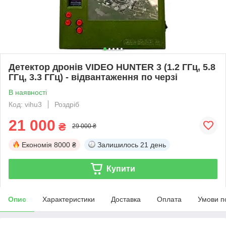
Детектор дронів VIDEO HUNTER 3 (1.2 ГГц, 5.8
ГГц, 3.3 ГГц) - відвантаження по черзі
В наявності
Код: vihu3
Роздріб
21 000
₴
29 000 ₴
Економія
8000 ₴
Залишилось
21 день
Купити
Опис
Характеристики
Доставка
Оплата
Умови п