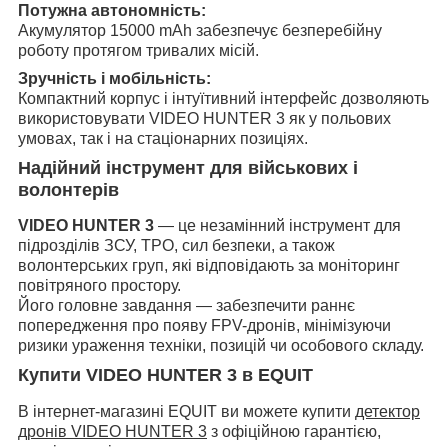
Потужна автономність:
Акумулятор 15000 mAh забезпечує безперебійну
роботу протягом тривалих місій.
Зручність і мобільність:
Компактний корпус і інтуїтивний інтерфейс дозволяють
використовувати VIDEO HUNTER 3 як у польових
умовах, так і на стаціонарних позиціях.
Надійний інструмент для військових і
волонтерів
VIDEO HUNTER 3
— це незамінний інструмент для
підрозділів ЗСУ, ТРО, сил безпеки, а також
волонтерських груп, які відповідають за моніторинг
повітряного простору.
Його головне завдання — забезпечити раннє
попередження про появу FPV-дронів, мінімізуючи
ризики ураження техніки, позицій чи особового складу.
Купити VIDEO HUNTER 3 в EQUIT
В інтернет-магазині EQUIT ви можете купити
детектор
дронів VIDEO HUNTER 3
з офіційною гарантією,