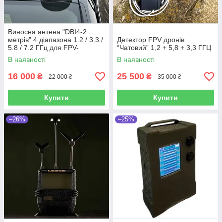
Виносна антена "DBI4-2
метрів" 4 діапазона 1.2 / 3.3 /
Детектор FPV дронів
5.8 / 7.2 ГГц для FPV-
“Чатовий” 1,2 + 5,8 + 3,3 ГГЦ
детекторів (2 м)
В наявності
В наявності
16 000
25 500
₴
₴
22 000 ₴
35 000 ₴
Купити
Купити
–26%
–25%