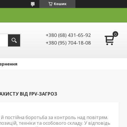
Кошик
+380 (68) 431-65-92
+380 (95) 704-18-08
ернення
ЗАХИСТУ ВІД FPV-ЗАГРОЗ
а й постійна боротьба за контроль над повітрям.
зицій, техніки та особового складу. У відповідь