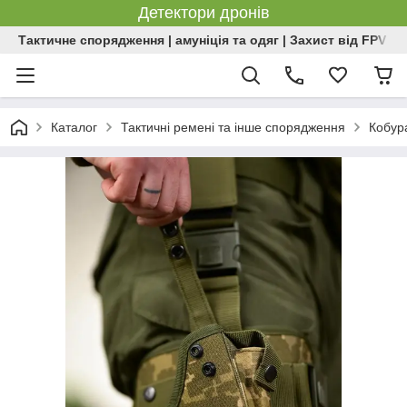
Детектори дронів
Тактичне спорядження | амуніція та одяг | Захист від FPV | 
Каталог
Тактичні ремені та інше спорядження
Кобур