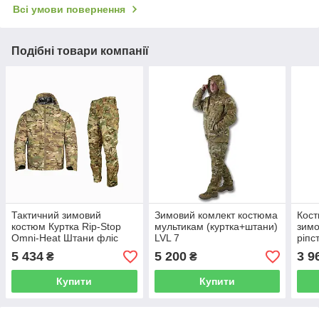
Всі умови повернення
Подібні товари компанії
Тактичний зимовий
Зимовий комлект костюма
Кост
костюм Куртка Rip-Stop
мультикам (куртка+штани)
зимо
Omni-Heat Штани фліс
LVL 7
ріпс
Мультикам
Heat
5 434
5 200
3 9
₴
₴
Купити
Купити