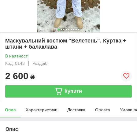
Маскувальний костюм "Велетень". Куртка +
штани + балаклава
В наявності
Код: 0143
Роздріб
2 600
₴
Купити
Опис
Характеристики
Доставка
Оплата
Умови п
Опис