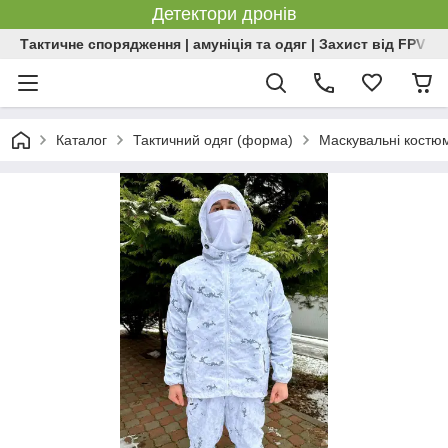
Детектори дронів
Тактичне спорядження | амуніція та одяг | Захист від FPV | 
Каталог
Тактичний одяг (форма)
Маскувальні костю