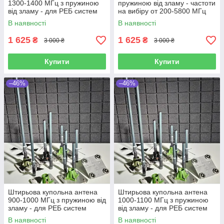
1300-1400 МГц з пружиною
пружиною від зламу - частоти
від зламу - для РЕБ систем
на вибіру от 200-5800 МГц
для РЕБ систем
В наявності
В наявності
1 625
1 625
₴
₴
3 000 ₴
3 000 ₴
Купити
Купити
–46%
–46%
Штирьова купольна антена
Штирьова купольна антена
900-1000 МГц з пружиною від
1000-1100 МГц з пружиною
зламу - для РЕБ систем
від зламу - для РЕБ систем
В наявності
В наявності