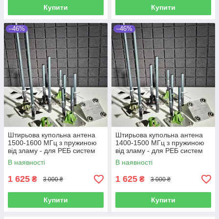
Купити
Купити
–46%
–46%
Штирьова купольна антена
Штирьова купольна антена
1500-1600 МГц з пружиною
1400-1500 МГц з пружиною
від зламу - для РЕБ систем
від зламу - для РЕБ систем
В наявності
В наявності
1 625
1 625
₴
₴
3 000 ₴
3 000 ₴
Купити
Купити