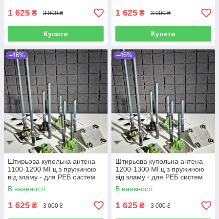
1 625
1 625
₴
₴
3 000 ₴
3 000 ₴
Купити
Купити
–46%
–46%
Штирьова купольна антена
Штирьова купольна антена
1100-1200 МГц з пружиною
1200-1300 МГц з пружиною
від зламу - для РЕБ систем
від зламу - для РЕБ систем
В наявності
В наявності
1 625
1 625
₴
₴
3 000 ₴
3 000 ₴