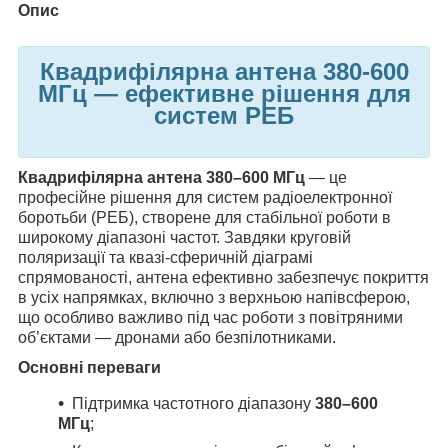
Опис
Квадрифілярна антена
380-600
МГц — ефективне рішення для
систем РЕБ
Квадрифілярна антена 380–600 МГц
— це
професійне рішення для систем радіоелектронної
боротьби (РЕБ), створене для стабільної роботи в
широкому діапазоні частот. Завдяки круговій
поляризації та квазі-сферичній діаграмі
спрямованості, антена ефективно забезпечує покриття
в усіх напрямках, включно з верхньою напівсферою,
що особливо важливо під час роботи з повітряними
об’єктами — дронами або безпілотниками.
Основні переваги
Підтримка частотного діапазону
380–600
МГц
;