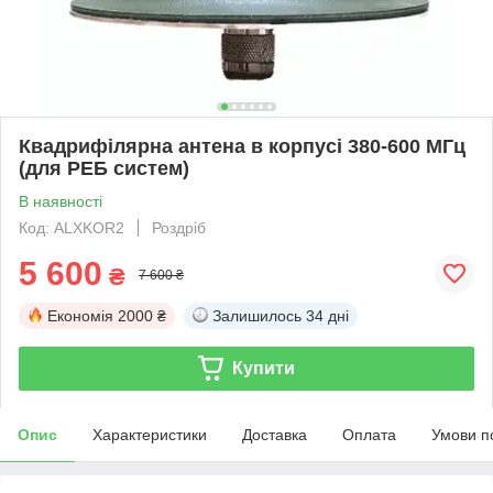
Квадрифілярна антена в корпусі 380-600 МГц
(для РЕБ систем)
В наявності
Код: ALXKOR2
Роздріб
5 600
₴
7 600 ₴
Економія
2000 ₴
Залишилось
34 дні
Купити
Опис
Характеристики
Доставка
Оплата
Умови п