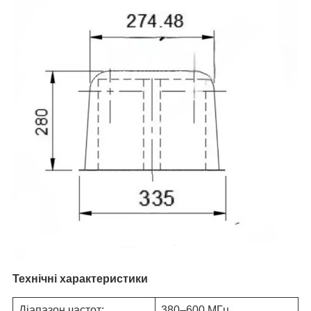
Технічні характеристики
Діапазон частот:
380–600 МГц