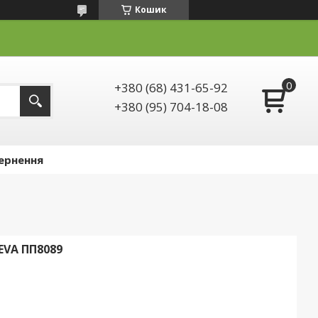
Кошик
+380 (68) 431-65-92
+380 (95) 704-18-08
ернення
VA ПП8089