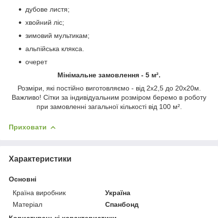
дубове листя;
хвойний ліс;
зимовий мультикам;
альпійська клякса.
очерет
Мінімальне замовлення - 5 м².
Розміри, які постійно виготовляємо - від 2х2,5 до 20х20м.
Важливо! Сітки за індивідуальним розміром беремо в роботу
при замовленні загальної кількості від 100 м².
Приховати
Характеристики
Основні
Країна виробник
Україна
Матеріал
Спанбонд
Користувацькі характеристики