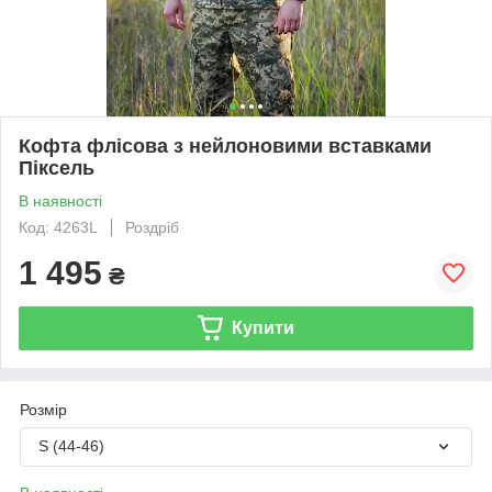
Кофта флісова з нейлоновими вставками
Піксель
В наявності
Код: 4263L
Роздріб
1 495
₴
Купити
Розмір
S (44-46)