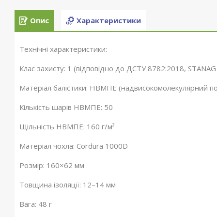
Опис
Характеристики
Технічні характеристики:
Клас захисту: 1 (відповідно до ДСТУ 8782:2018, STANAG
Матеріал балістики: НВМПЕ (надвисокомолекулярний по
Кількість шарів НВМПЕ: 50
Щільність НВМПЕ: 160 г/м²
Матеріал чохла: Cordura 1000D
Розмір: 160×62 мм
Товщина ізоляції: 12–14 мм
Вага: 48 г