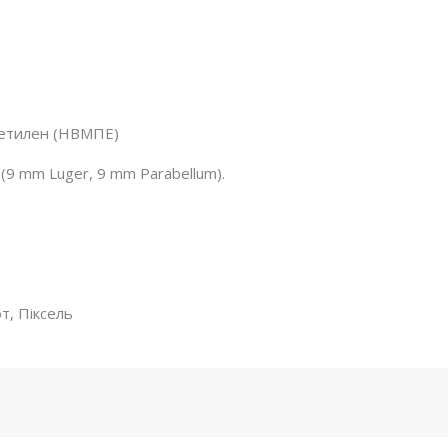
іетилен (НВМПЕ)
(9 mm Luger, 9 mm Parabellum).
т, Піксель