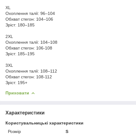
XL
Охоплення талії: 96–104
Обхват стегон: 104–106
Зріст: 180–185
2XL
Охоплення талії: 104–108
Обхват стегон: 106-108
Зріст: 185–195
3XL
Охоплення талії: 108–112
Обхват стегон: 108-112
Зріст: 195+
Приховати
Характеристики
Користувальницькі характеристики
Розмір
S