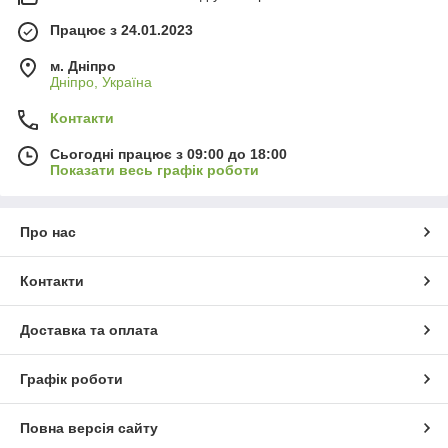
Працює з 24.01.2023
м. Дніпро
Дніпро, Україна
Контакти
Сьогодні працює з 09:00 до 18:00
Показати весь графік роботи
Про нас
Контакти
Доставка та оплата
Графік роботи
Повна версія сайту