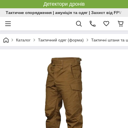
Детектори дронів
Тактичне спорядження | амуніція та одяг | Захист від FPV | 
Каталог
Тактичний одяг (форма)
Тактичні штани та 