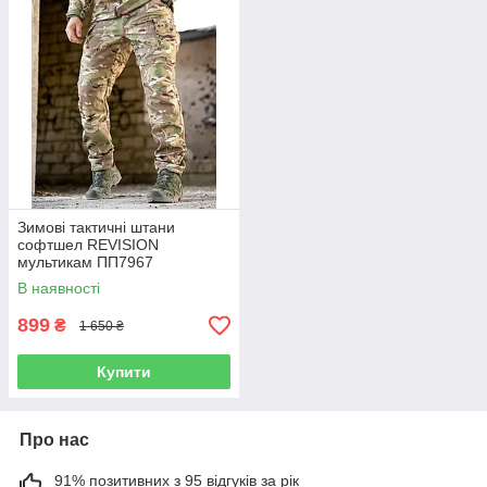
Зимові тактичні штани
софтшел REVISION
мультикам ПП7967
В наявності
899
₴
1 650 ₴
Купити
Про нас
91% позитивних з 95 відгуків за рік