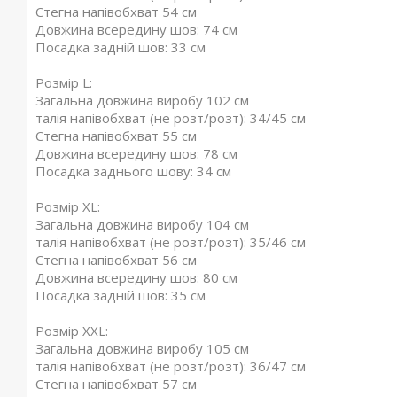
Стегна напівобхват 54 см
Довжина всередину шов: 74 см
Посадка задній шов: 33 см
Розмір L:
Загальна довжина виробу 102 см
талія напівобхват (не розт/розт): 34/45 см
Стегна напівобхват 55 см
Довжина всередину шов: 78 см
Посадка заднього шову: 34 см
Розмір XL:
Загальна довжина виробу 104 см
талія напівобхват (не розт/розт): 35/46 см
Стегна напівобхват 56 см
Довжина всередину шов: 80 см
Посадка задній шов: 35 см
Розмір XXL:
Загальна довжина виробу 105 см
талія напівобхват (не розт/розт): 36/47 см
Стегна напівобхват 57 см