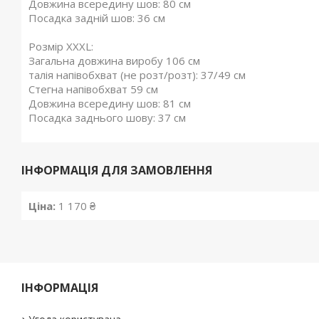
Довжина всередину шов: 80 см
Посадка задній шов: 36 см
Розмір XXXL:
Загальна довжина виробу 106 см
талія напівобхват (не розт/розт): 37/49 см
Стегна напівобхват 59 см
Довжина всередину шов: 81 см
Посадка заднього шову: 37 см
ІНФОРМАЦІЯ ДЛЯ ЗАМОВЛЕННЯ
Ціна:
1 170 ₴
ІНФОРМАЦІЯ