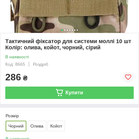
Тактичний фіксатор для системи моллі 10 шт
Колір: олива, койот, чорний, сірий
В наявності
Код: 8665
Роздріб
286
₴
Купити
Розмір
Чорний
Олива
Койот
В наявності