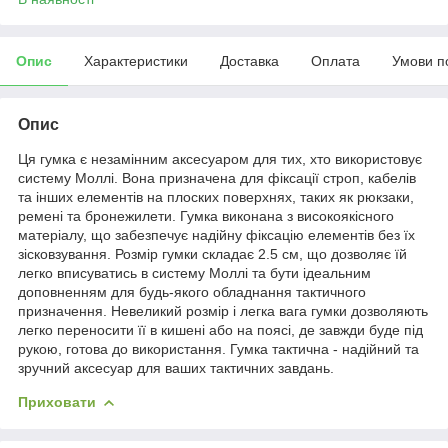
Опис
Характеристики
Доставка
Оплата
Умови п
Опис
Ця гумка є незамінним аксесуаром для тих, хто використовує
систему Моллі. Вона призначена для фіксації строп, кабелів
та інших елементів на плоских поверхнях, таких як рюкзаки,
ремені та бронежилети. Гумка виконана з високоякісного
матеріалу, що забезпечує надійну фіксацію елементів без їх
зісковзування. Розмір гумки складає 2.5 см, що дозволяє їй
легко вписуватись в систему Моллі та бути ідеальним
доповненням для будь-якого обладнання тактичного
призначення. Невеликий розмір і легка вага гумки дозволяють
легко переносити її в кишені або на поясі, де завжди буде під
рукою, готова до використання. Гумка тактична - надійний та
зручний аксесуар для ваших тактичних завдань.
Приховати