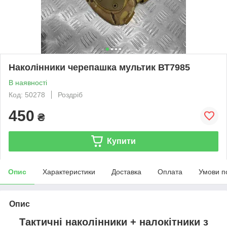
Наколінники черепашка мультик ВТ7985
В наявності
Код: 50278
Роздріб
450
₴
Купити
Опис
Характеристики
Доставка
Оплата
Умови п
Опис
Тактичні наколінники + налокітники з