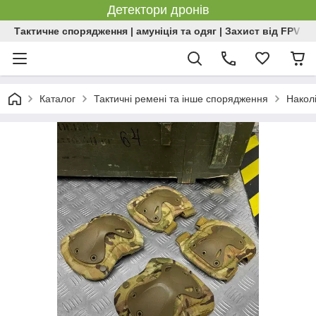
Детектори дронів
Тактичне спорядження | амуніція та одяг | Захист від FPV | 
Каталог
Тактичні ремені та інше спорядження
Наколі