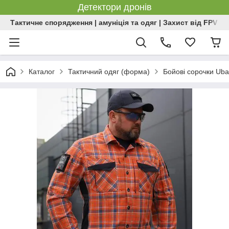
Детектори дронів
Тактичне спорядження | амуніція та одяг | Захист від FPV | 
Каталог
Тактичний одяг (форма)
Бойові сорочки Uba