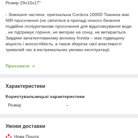
Розмір 29х10х17"
- Зовнішня частина: оригінальна Cordura 1000D Тканина має
NIR-просочення (не світитися в приладі нічного бачення
подвійне поліуретанове просочення для відштовхування води
, не підтримує горіння, не вигорає на сонці, не витирається.
Завдяки запатентованому волокну Invista – має підвищену
міцність і зносостійкість, а також зберігає свої властивості
тривалий час в екстремальних умовах експлуатації.
Приховати
Характеристики
Користувальницькі характеристики
Розмір
-
Умови доставки
Нова Пошта