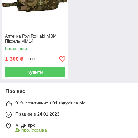
Аптечка Рол Roll aid МBM
Піксель ММ14
В наявності
1 300
₴
1 600 ₴
Купити
Про нас
91% позитивних з 94 відгуків за рік
Працює з 24.01.2023
м. Дніпро
Дніпро, Україна