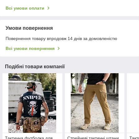
Всі умови оплати
Умови повернення
Повернення товару впродовж 14 днів за домовленістю
Всі умови повернення
Подібні товари компанії
Тактична футболка для
Стрейчеві тактичні штани
Такт