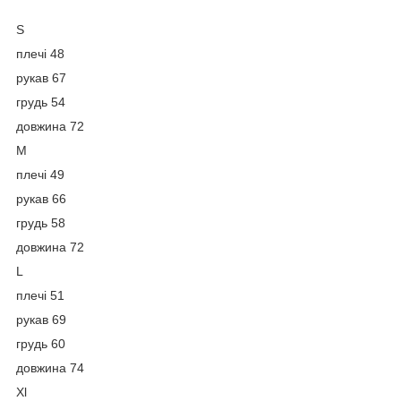
S
плечі 48
рукав 67
грудь 54
довжина 72
M
плечі 49
рукав 66
грудь 58
довжина 72
L
плечі 51
рукав 69
грудь 60
довжина 74
Xl