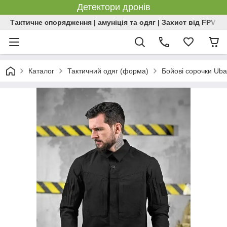
Детектори дронів
Тактичне спорядження | амуніція та одяг | Захист від FPV | 
Каталог
Тактичний одяг (форма)
Бойові сорочки Uba