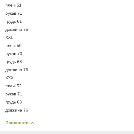
плечі 51
рукав 71
грудь 61
довжина 75
XXL
плечі 50
рукав 70
грудь 63
довжина 76
XXXL
плечі 52
рукав 71
грудь 63
довжина 76
Приховати