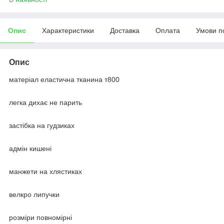
Опис
Характеристики
Доставка
Оплата
Умови п
Опис
матеріал еластична тканина т800
легка дихає не парить
застібка на гудзиках
адмін кишені
манжети на хлястиках
велкро липучки
розміри повномірні