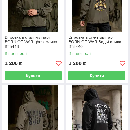
Вітровка в стилі мілітарі
Вітровка в стилі мілітарі
BORN OF WAR ghost олива
BORN OF WAR Водій олива
ВТ5443
ВТ5440
В наявності
В наявності
1 200
1 200
₴
₴
Купити
Купити