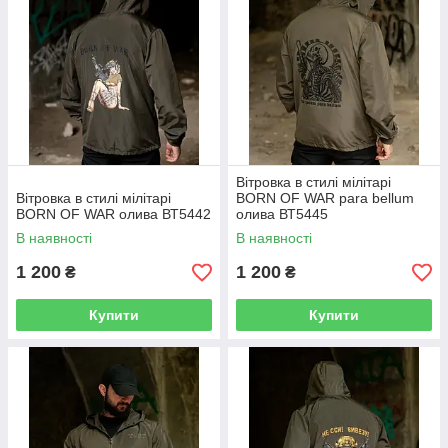
Вітровка в стилі мілітарі
Вітровка в стилі мілітарі
BORN OF WAR para bellum
BORN OF WAR олива ВТ5442
олива ВТ5445
В наявності
В наявності
1 200
1 200
₴
₴
Купити
Купити