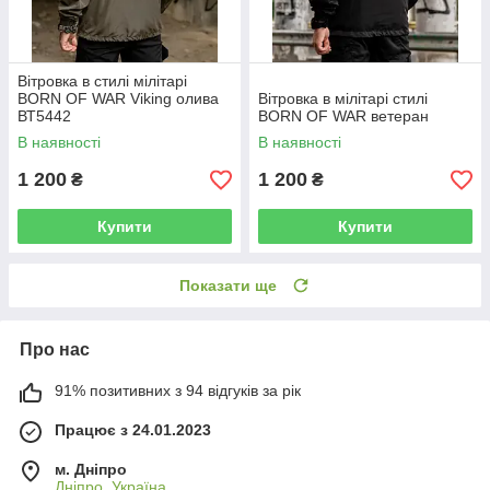
Вітровка в стилі мілітарі
BORN OF WAR Viking олива
Вітровка в мілітарі стилі
ВТ5442
BORN OF WAR ветеран
В наявності
В наявності
1 200
1 200
₴
₴
Купити
Купити
Показати ще
Про нас
91% позитивних з 94 відгуків за рік
Працює з 24.01.2023
м. Дніпро
Дніпро, Україна