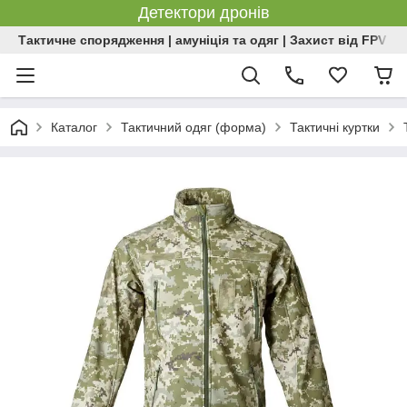
Детектори дронів
Тактичне спорядження | амуніція та одяг | Захист від FPV | 
Каталог
Тактичний одяг (форма)
Тактичні куртки