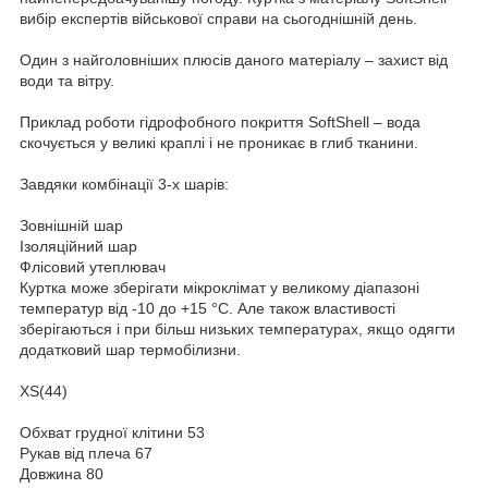
вибір експертів військової справи на сьогоднішній день.
Один з найголовніших плюсів даного матеріалу – захист від
води та вітру.
Приклад роботи гідрофобного покриття SoftShell – вода
скочується у великі краплі і не проникає в глиб тканини.
Завдяки комбінації 3-х шарів:
Зовнішній шар
Ізоляційний шар
Флісовий утеплювач
Куртка може зберігати мікроклімат у великому діапазоні
температур від -10 до +15 °С. Але також властивості
зберігаються і при більш низьких температурах, якщо одягти
додатковий шар термобілизни.
XS(44)
Обхват грудної клітини 53
Рукав від плеча 67
Довжина 80