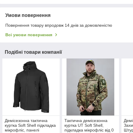
Умови повернення
Повернення товару впродовж 14 днів за домовленістю
Всі умови повернення
Подібні товари компанії
Демісезонна тактична
Тактична демісезонна
Демі
куртка Soft Shell підкладка
куртка UT Soft Shell,
Захи
мікрофліс, панелі
підкладка мікрофліс від 0
Шту