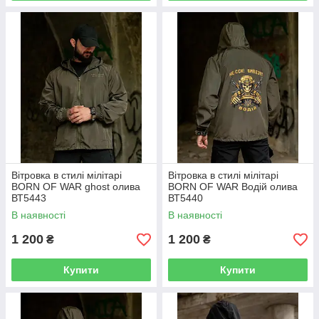
Вітровка в стилі мілітарі
Вітровка в стилі мілітарі
BORN OF WAR ghost олива
BORN OF WAR Водій олива
ВТ5443
ВТ5440
В наявності
В наявності
1 200
1 200
₴
₴
Купити
Купити