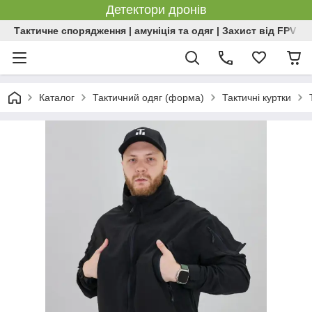
Детектори дронів
Тактичне спорядження | амуніція та одяг | Захист від FPV | 
Каталог
Тактичний одяг (форма)
Тактичні куртки