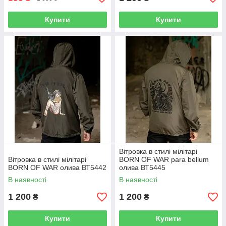
Купити
Купити
Вітровка в стилі мілітарі
Вітровка в стилі мілітарі
BORN OF WAR para bellum
BORN OF WAR олива ВТ5442
олива ВТ5445
В наявності
В наявності
1 200
1 200
₴
₴
Купити
Купити