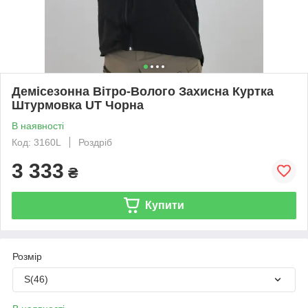
Демісезонна Вітро-Волого Захисна Куртка
Штурмовка UT Чорна
В наявності
Код: 3160L
Роздріб
3 333
₴
Купити
Розмір
S(46)