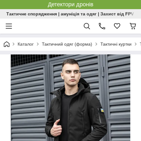
Детектори дронів
Тактичне спорядження | амуніція та одяг | Захист від FPV | 
Каталог
Тактичний одяг (форма)
Тактичні куртки