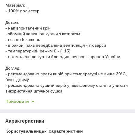
Матеріал:
- 100% поліестер
Деталі:
- напівприталений крій
- зйомний капюшон куртки з козирком
- всього 5 кишень
- в районі пахв передбачена вентиляція - люверси
- температурний режим 0 - (+15)
- в комплекті до куртки йде один шеврон - прапор України
Догляд:
- рекомендовано прати виріб при температурі не вище 30°C,
без віджиму
- рекомендовано сушити виріб у підвішеному стані та уникати
використання штучної сушки
Приховати
Характеристики
Користувальницькі характеристики