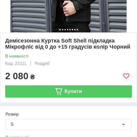
Демісезонна Куртка Soft Shell підкладка
Мікрофліс від 0 до +15 градусів колір Чорний
В наявності
Код: 2211L
Роздріб
2 080
₴
Купити
Розмір
S