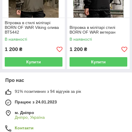
Вітровка в стилі мілітарі
BORN OF WAR Viking олива
Вітровка в мілітарі стилі
ВТ5442
BORN OF WAR ветеран
В наявності
В наявності
1 200
1 200
₴
₴
Купити
Купити
Про нас
91% позитивних з 94 відгуків за рік
Працює з 24.01.2023
м. Дніпро
Дніпро, Україна
Контакти