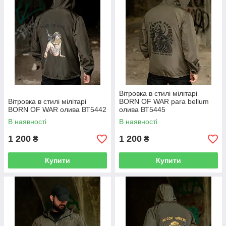
Вітровка в стилі мілітарі
Вітровка в стилі мілітарі
BORN OF WAR para bellum
BORN OF WAR олива ВТ5442
олива ВТ5445
В наявності
В наявності
1 200
1 200
₴
₴
Купити
Купити