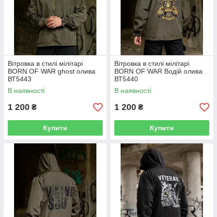
Вітровка в стилі мілітарі
Вітровка в стилі мілітарі
BORN OF WAR ghost олива
BORN OF WAR Водій олива
ВТ5443
ВТ5440
В наявності
В наявності
1 200
1 200
₴
₴
Купити
Купити