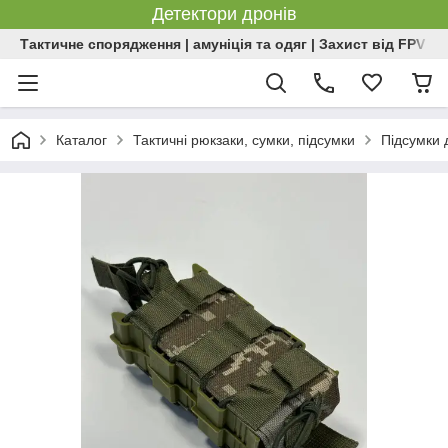
Детектори дронів
Тактичне спорядження | амуніція та одяг | Захист від FPV | 
Каталог
Тактичні рюкзаки, сумки, підсумки
Підсумки 