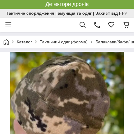
Детектори дронів
Тактичне спорядження | амуніція та одяг | Захист від FPV | 
Каталог
Тактичний одяг (форма)
Балаклави/бафи/ ш