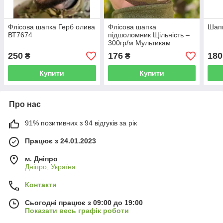
Флісова шапка Герб олива
Флісова шапка
Шапк
ВТ7674
підшоломник Щільність –
300гр/м Мультикам
250
176
180
₴
₴
Купити
Купити
Про нас
91% позитивних з 94 відгуків за рік
Працює з 24.01.2023
м. Дніпро
Дніпро, Україна
Контакти
Сьогодні працює з 09:00 до 19:00
Показати весь графік роботи