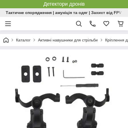
Детектори дронів
Тактичне спорядження | амуніція та одяг | Захист від FPV | 
Каталог
Активні навушники для стрільби
Кріплення д