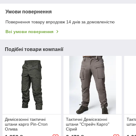
Умови повернення
Повернення товару впродовж 14 днів за домовленістю
Всі умови повернення
Подібні товари компанії
Демісезонні тактичні
Тактичні Демісезонні
Такт
штани карго Ріп-Стоп
штани "Стрейч Карго"
штан
Олива
Сірий