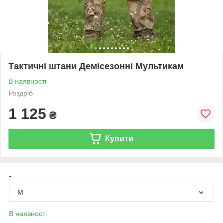
Тактичні штани Демісезонні Мультикам
В наявності
Роздріб
1 125
₴
Купити
-
M
В наявності