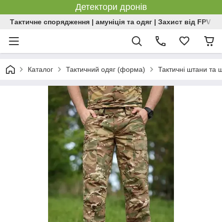
Детектори дронів
Тактичне спорядження | амуніція та одяг | Захист від FPV | 
Каталог
Тактичний одяг (форма)
Тактичні штани та 