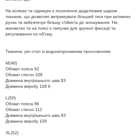
На колінах та сідницях є посилення додатковим шаром
тканини, що дозволяє витримувати більший тиск при активних
рухах та забезпечує більшу стійкість до зношування. На
манжетах та на поясі є липучки для зручної фіксації та
регулювання по об’єму.
Тканина: ріп-стоп із водонепроникним просоченням
M(48)
Обхват пояса 92
Обхват стегон 108
Довжина внутрішнього шва 83
Довжина виробу 108.6
L(50)
Обхват пояса 96
Обхват стегон 112
Довжина внутрішнього шва 83
Довжина виробу 109
XL(52)