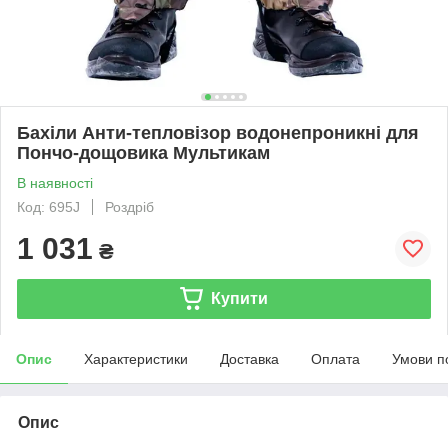
Бахіли Анти-тепловізор водонепроникні для
Пончо-дощовика Мультикам
В наявності
Код: 695J
Роздріб
1 031
₴
Купити
Опис
Характеристики
Доставка
Оплата
Умови п
Опис