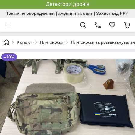
Детектори дронів
Тактичне спорядження | амуніція та одяг | Захист від FPV | 
Каталог
Плитоноски
Плитоноски та розвантажувальн
–10%