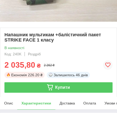
Напашник мультикам +балістичний пакет
STRIKE FACE 1 класу
В наявності
Код: 240K
Роздріб
2 035,80
₴
2 262 ₴
Економія
226.20 ₴
Залишилось
46 днів
Купити
Опис
Характеристики
Доставка
Оплата
Умови 