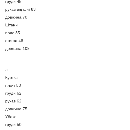
груди 45
рукав від шиї 83
довжина 70
Штани
пояс 35
стегна 48
довжина 109
л
Куртка
плечі 53
груди 62
рукав 62
довжина 75
Убакс
груди 50