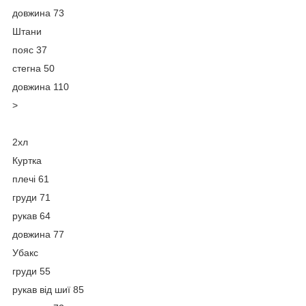
довжина 73
Штани
пояс 37
стегна 50
довжина 110
>
2хл
Куртка
плечі 61
груди 71
рукав 64
довжина 77
Убакс
груди 55
рукав від шиї 85