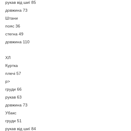
рукав від шиї 85
довжина 73
Штани
пояс 36
стегна 49
довжина 110
ХЛ
Куртка
плечі 57
p>
груди 66
рукав 63
довжина 73
Убакс
груди 51
рукав від шиї 84