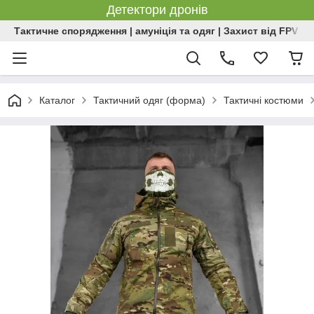
Детектори дронів
Тактичне спорядження | амуніція та одяг | Захист від FPV | 
Каталог
Тактичний одяг (форма)
Тактичні костюми