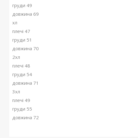
груди 49
довжина 69
хл
плечі 47
груди 51
довжина 70
2хл
плечі 48
груди 54
довжина 71
3хл
плечі 49
груди 55
довжина 72