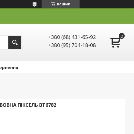
Кошик
+380 (68) 431-65-92
+380 (95) 704-18-08
ернення
ОВНА ПІКСЕЛЬ ВТ6782