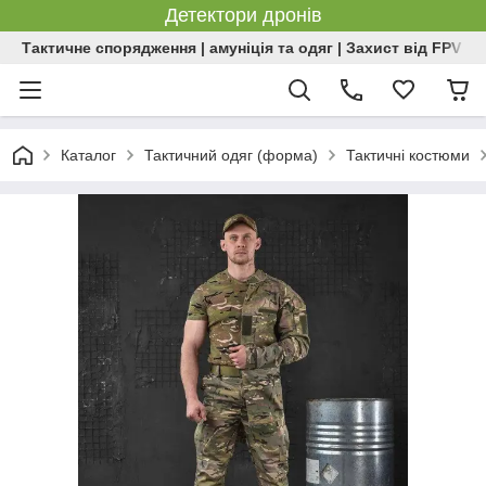
Детектори дронів
Тактичне спорядження | амуніція та одяг | Захист від FPV | 
Каталог
Тактичний одяг (форма)
Тактичні костюми