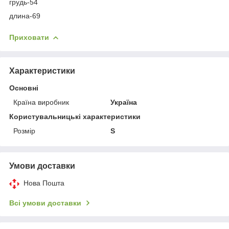
грудь-54
длина-69
Приховати
Характеристики
Основні
Країна виробник
Україна
Користувальницькі характеристики
Розмір
S
Умови доставки
Нова Пошта
Всі умови доставки