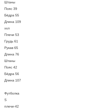
Штаны
Пояс 39
Бёдра 55
Длина 109
ххл
Плечи 53
Грудь 61
Рукав 65
Длина 76
Штаны
Пояс 42
Бёдра 56
Длина 107
Футболка
S
плечи-42