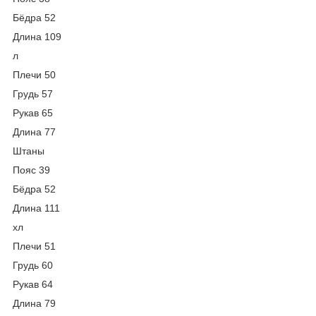
Бёдра 52
Длина 109
л
Плечи 50
Грудь 57
Рукав 65
Длина 77
Штаны
Пояс 39
Бёдра 52
Длина 111
хл
Плечи 51
Грудь 60
Рукав 64
Длина 79