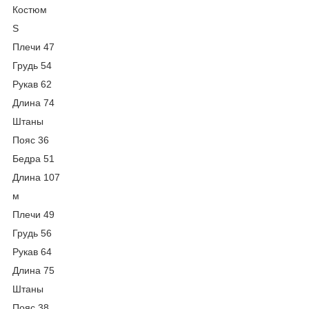
Костюм
S
Плечи 47
Грудь 54
Рукав 62
Длина 74
Штаны
Пояс 36
Бедра 51
Длина 107
м
Плечи 49
Грудь 56
Рукав 64
Длина 75
Штаны
Пояс 38