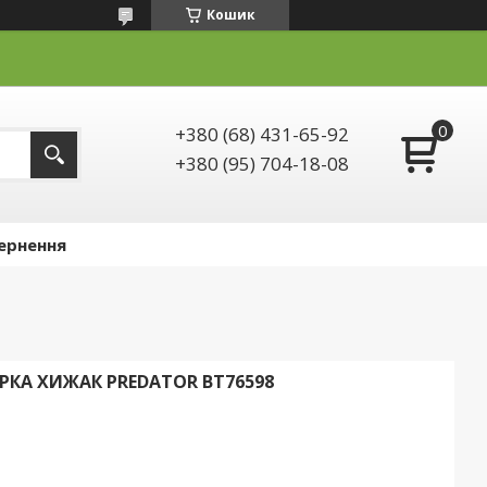
Кошик
+380 (68) 431-65-92
+380 (95) 704-18-08
ернення
КА ХИЖАК PREDATOR ВТ76598