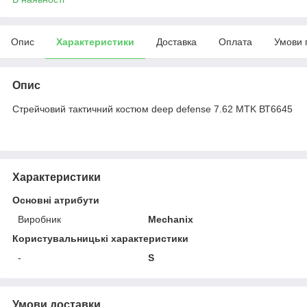
Опис
Характеристики
Доставка
Оплата
Умови 
Опис
Стрейчовий тактичний костюм deep defense 7.62 MTK ВТ6645
Характеристики
Основні атрибути
Виробник
Mechanix
Користувальницькі характеристики
-
S
Умови доставки