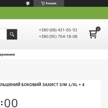
Кошик
+380 (68) 431-65-92
+380 (95) 704-18-08
ернення
ЛЬШЕНИЙ БОКОВИЙ ЗАХИСТ S/M .L/XL + 4
0
0