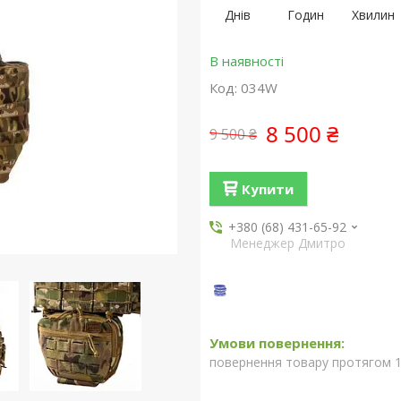
Днів
Годин
Хвилин
В наявності
Код:
034W
8 500 ₴
9 500 ₴
Купити
+380 (68) 431-65-92
Менеджер Дмитро
повернення товару протягом 1