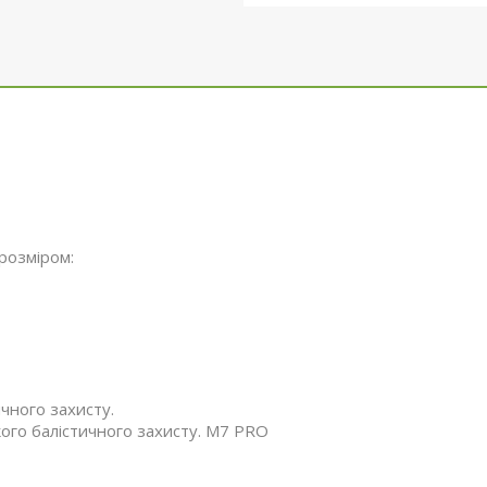
 розміром:
чного захисту.
ого балістичного захисту. М7 PRO