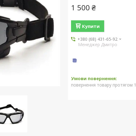
1 500 ₴
Купити
+380 (68) 431-65-92
Менеджер Дмитро
повернення товару протягом 1