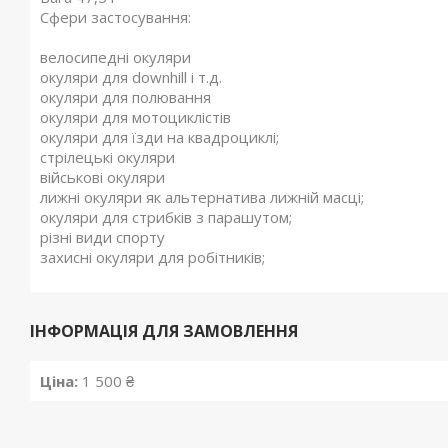
Сфери застосування:
велосипедні окуляри
окуляри для downhill і т.д.
окуляри для полювання
окуляри для мотоциклістів
окуляри для їзди на квадроциклі;
стрілецькі окуляри
військові окуляри
лижні окуляри як альтернатива лижній масці;
окуляри для стрибків з парашутом;
різні види спорту
захисні окуляри для робітників;
ІНФОРМАЦІЯ ДЛЯ ЗАМОВЛЕННЯ
Ціна:
1 500 ₴