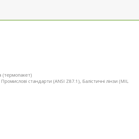
а (термопакет)
ромислові стандарти (ANSI Z87.1), Балістичні лінзи (MIL