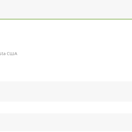
ista США