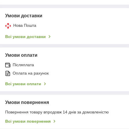
Умови доставки
Нова Пошта
Всі умови доставки
Умови оплати
Післяплата
Оплата на рахунок
Всі умови оплати
Умови повернення
Повернення товару впродовж 14 днів за домовленістю
Всі умови повернення