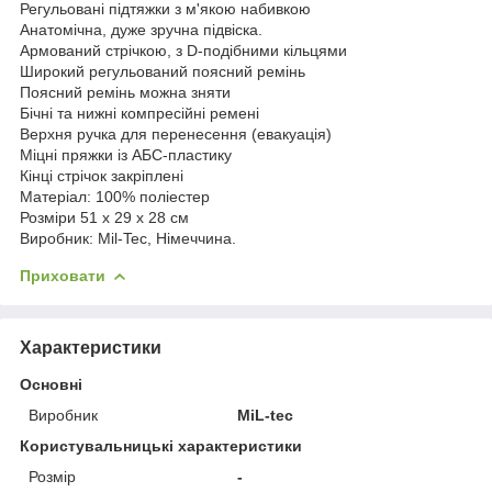
Регульовані підтяжки з м'якою набивкою
Анатомічна, дуже зручна підвіска.
Армований стрічкою, з D-подібними кільцями
Широкий регульований поясний ремінь
Поясний ремінь можна зняти
Бічні та нижні компресійні ремені
Верхня ручка для перенесення (евакуація)
Міцні пряжки із АБС-пластику
Кінці стрічок закріплені
Матеріал: 100% поліестер
Розміри 51 х 29 х 28 см
Виробник: Mil-Tec, Німеччина.
Приховати
Характеристики
Основні
Виробник
MiL-tec
Користувальницькі характеристики
Розмір
-