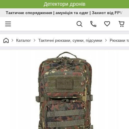
Детектори дронів
Тактичне спорядження | амуніція та одяг | Захист від FPV | 
Каталог
Тактичні рюкзаки, сумки, підсумки
Рюкзаки т