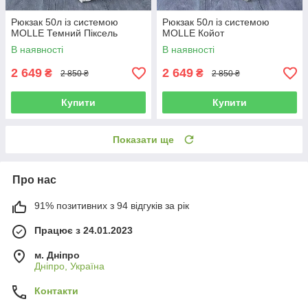
Рюкзак 50л із системою
Рюкзак 50л із системою
MOLLE Темний Піксель
MOLLE Койот
В наявності
В наявності
2 649
2 649
₴
₴
2 850 ₴
2 850 ₴
Купити
Купити
Показати ще
Про нас
91% позитивних з 94 відгуків за рік
Працює з 24.01.2023
м. Дніпро
Дніпро, Україна
Контакти