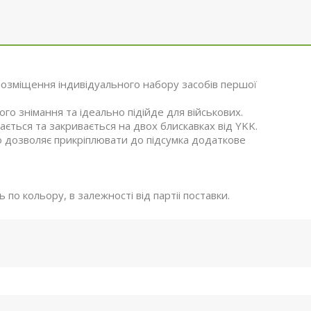
розміщення індивідуального набору засобів першої
го знімання та ідеально підійде для військових.
ається та закривається на двох блискавках від YKK.
о дозволяє прикріплювати до підсумка додаткове
по кольору, в залежності від партіі поставки.