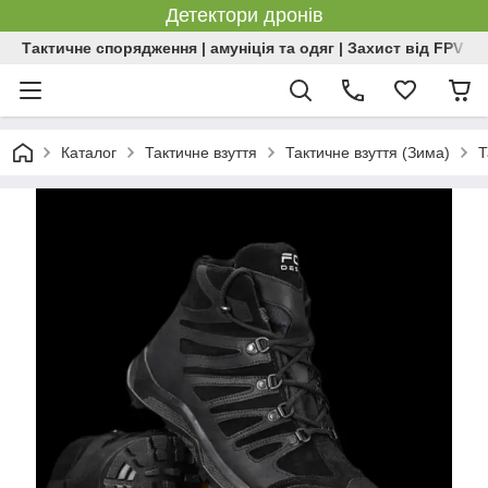
Детектори дронів
Тактичне спорядження | амуніція та одяг | Захист від FPV | 
Каталог
Тактичне взуття
Тактичне взуття (Зима)
Т