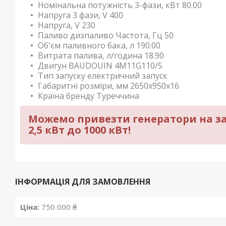
Номінальна потужність 3-фази, кВт 80.00
Напруга 3 фази, V 400
Напруга, V 230
Паливо дизпаливо Частота, Гц 50
Об'єм паливного бака, л 190.00
Витрата палива, л/година 18.90
Двигун BAUDOUIN 4M11G110/5
Тип запуску електричний запуск
Габаритні розміри, мм 2650x950x16
Країна бренду Туреччина
Можемо привезти генератори на за
2,5 кВт до 1000 кВт!
ІНФОРМАЦІЯ ДЛЯ ЗАМОВЛЕННЯ
Ціна:
750 000 ₴