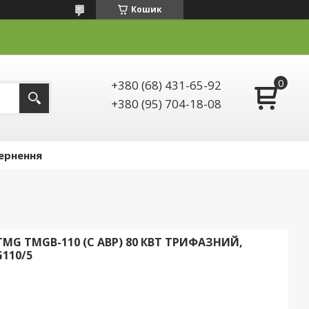
Кошик
+380 (68) 431-65-92
+380 (95) 704-18-08
ернення
MG TMGB-110 (С АВР) 80 КВТ ТРИФАЗНИЙ,
110/5