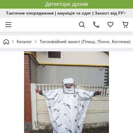
Детектори дронів
Тактичне спорядження | амуніція та одяг | Захист від FPV | 
Каталог
Тепловізійний захист (Плащі, Пончо, Костюми)