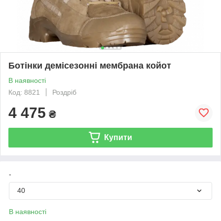
Ботінки демісезонні мембрана койот
В наявності
Код: 8821
Роздріб
4 475
₴
Купити
-
40
В наявності