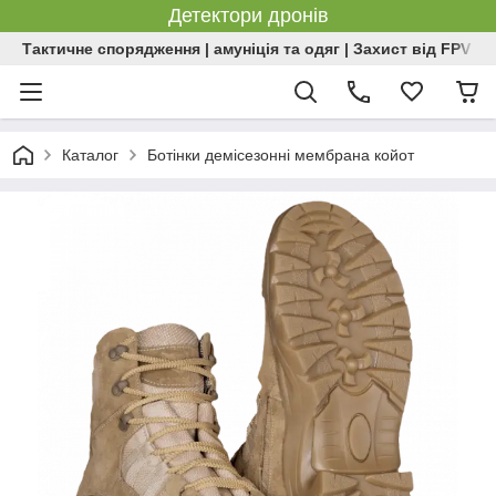
Детектори дронів
Тактичне спорядження | амуніція та одяг | Захист від FPV | 
Каталог
Ботінки демісезонні мембрана койот