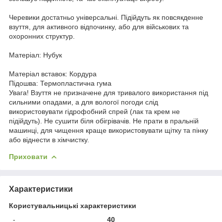
Черевики достатньо універсальні. Підійдуть як повсякденне
взуття, для активного відпочинку, або для військових та
охоронних структур.
Матеріал: Нубук
Матеріал вставок: Кордура
Підошва: Термопластична гума
Увага! Взуття не призначене для тривалого використання під
сильними опадами, а для вологої погоди слід
використовувати гідрофобний спрей (лак та крем не
підійдуть). Не сушити біля обігрівачів. Не прати в пральній
машинці, для чищення краще використовувати щітку та пінку
або віднести в хімчистку.
Приховати
Характеристики
Користувальницькі характеристики
-
40